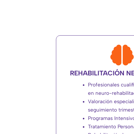
REHABILITACIÓN N
Profesionales cuali
en neuro-rehabilita
Valoración especial
seguimiento trimest
Programas Intensiv
Tratamiento Persona