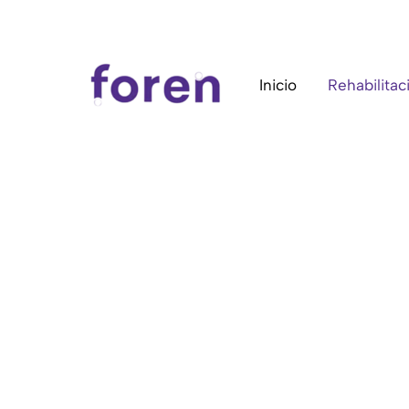
Ir
al
contenido
Inicio
Rehabilitac