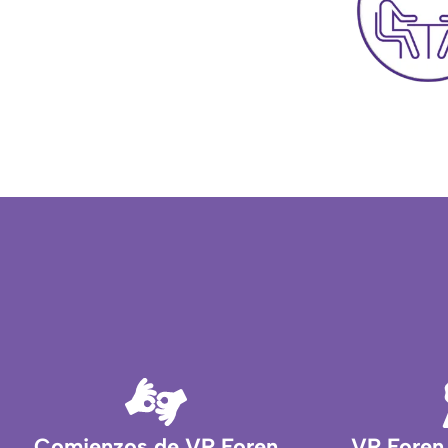
Comienzos de VR Foren
VR Foren