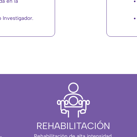
da en la
o Investigador.
REHABILITACIÓN
Rehabilitación de alta intensidad,