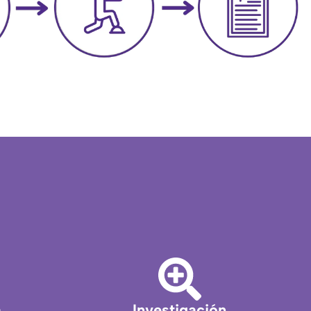
a
Investigación