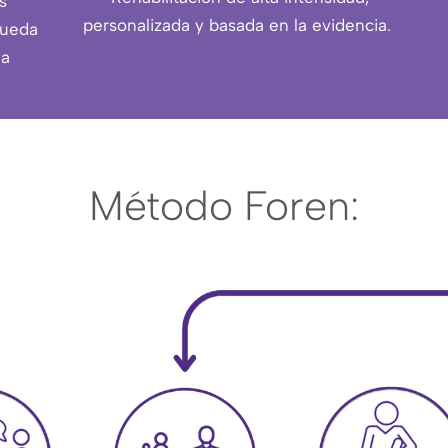
s
personalizada y basada en la evidencia.
queda
 a
Método Foren: