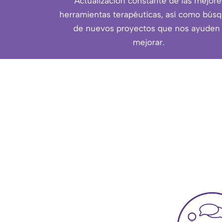
Actualización constante de las mejore
herramientas terapéuticas, así como bús
de nuevos proyectos que nos ayuden
mejorar.